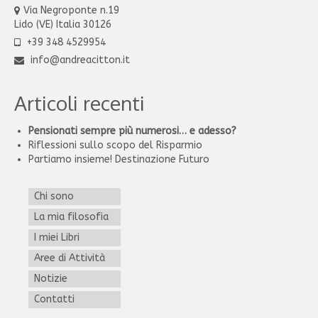
Via Negroponte n.19
Lido (VE) Italia 30126
+39 348 4529954
info@andreacitton.it
Articoli recenti
Pensionati sempre più numerosi… e adesso?
Riflessioni sullo scopo del Risparmio
Partiamo insieme! Destinazione Futuro
Chi sono
La mia filosofia
I miei Libri
Aree di Attività
Notizie
Contatti