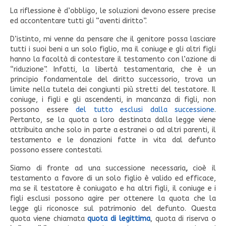
La riflessione è d’obbligo, le soluzioni devono essere precise
ed accontentare tutti gli “aventi diritto”.
D’istinto, mi venne da pensare che il genitore possa lasciare
tutti i suoi beni a un solo figlio, ma il coniuge e gli altri figli
hanno la facoltà di contestare il testamento con l’azione di
“riduzione”. Infatti, la libertà testamentaria, che è un
principio fondamentale del diritto successorio, trova un
limite nella tutela dei congiunti più stretti del testatore. Il
coniuge, i figli e gli ascendenti, in mancanza di figli, non
possono essere
del tutto esclusi dalla successione
.
Pertanto, se la quota a loro destinata dalla legge viene
attribuita anche solo in parte a estranei o ad altri parenti, il
testamento e le donazioni fatte in vita dal defunto
possono essere contestati.
Siamo di fronte ad una successione necessaria
,
cioè il
testamento a favore di un solo figlio è valido ed efficace,
ma se il testatore è coniugato e ha altri figli, il coniuge e i
figli esclusi possono agire per ottenere la quota che la
legge gli riconosce sul patrimonio del defunto. Questa
quota viene chiamata
quota di legittima
, quota di riserva o