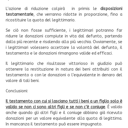
L’azione di riduzione colpirà in primis le
disposizioni
testamentarie
, che verranno ridotte in proporzione, fino a
ricostituire la quota del legittimario.
Se ciò non fosse sufficiente, i legittimari potranno far
ridurre le donazioni compiute in vita dal defunto, partendo
dalla più recente e risalendo alla più vecchia. Ovviamente, se
i legittimari volessero accettare la volontà del defunto, il
testamento e le donazioni rimangono valide ed efficaci.
Il legittimario che risultasse vittorioso in giudizio può
ottenere la restituzione in natura dei beni attribuiti con il
testamento o con le donazioni o l’equivalente in denaro del
valore di tali beni.
Conclusioni:
Il testamento con cui si lasciano tutti i beni a un figlio solo è
valido se non ci sono altri figli e se non c’è coniuge
. È valido
anche quando gli altri figli e il coniuge abbiano già ricevuto
donazioni per un valore equivalente alla quota di legittima.
In mancanza il testamento può essere impugnato.