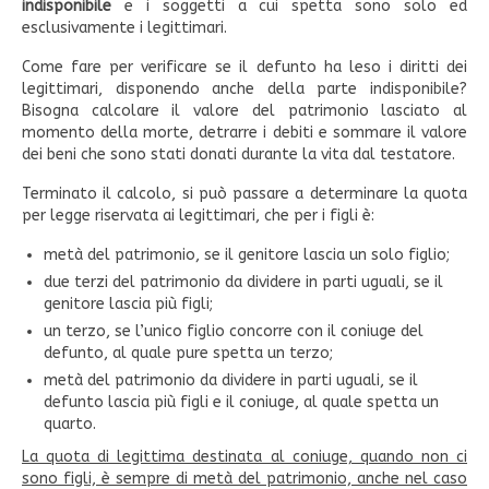
indisponibile
e i soggetti a cui spetta sono solo ed
esclusivamente i legittimari.
Come fare per verificare se il defunto ha leso i diritti dei
legittimari, disponendo anche della parte indisponibile?
Bisogna calcolare il valore del patrimonio lasciato al
momento della morte, detrarre i debiti e sommare il valore
dei beni che sono stati donati durante la vita dal testatore.
Terminato il calcolo, si può passare a determinare la quota
per legge riservata ai legittimari, che per i figli è:
metà del patrimonio, se il genitore lascia un solo figlio;
due terzi del patrimonio da dividere in parti uguali, se il
genitore lascia più figli;
un terzo, se l’unico figlio concorre con il coniuge del
defunto, al quale pure spetta un terzo;
metà del patrimonio da dividere in parti uguali, se il
defunto lascia più figli e il coniuge, al quale spetta un
quarto.
La quota di legittima destinata al coniuge, quando non ci
sono figli, è sempre di metà del patrimonio, anche nel caso