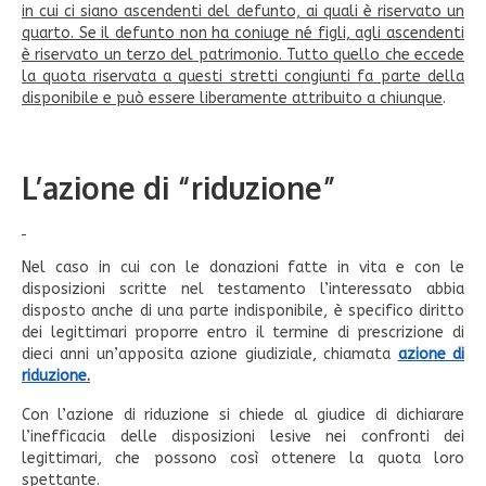
in cui ci siano ascendenti del defunto, ai quali è riservato un
quarto. Se il defunto non ha coniuge né figli, agli ascendenti
è riservato un terzo del patrimonio. Tutto quello che eccede
la quota riservata a questi stretti congiunti fa parte della
disponibile e può essere liberamente attribuito a chiunque
.
L’azione di “riduzione”
Nel caso in cui con le donazioni fatte in vita e con le
disposizioni scritte nel testamento l’interessato abbia
disposto anche di una parte indisponibile, è specifico diritto
dei legittimari proporre entro il termine di prescrizione di
dieci anni un’apposita azione giudiziale, chiamata
azione di
riduzione
.
Con l’azione di riduzione si chiede al giudice di dichiarare
l’inefficacia delle disposizioni lesive nei confronti dei
legittimari, che possono così ottenere la quota loro
spettante.