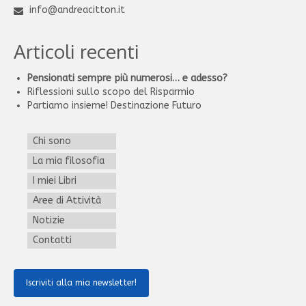
info@andreacitton.it
Articoli recenti
Pensionati sempre più numerosi… e adesso?
Riflessioni sullo scopo del Risparmio
Partiamo insieme! Destinazione Futuro
Chi sono
La mia filosofia
I miei Libri
Aree di Attività
Notizie
Contatti
Iscriviti alla mia newsletter!