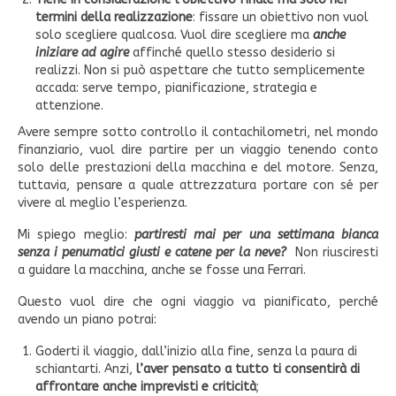
termini della realizzazione
: fissare un obiettivo non vuol
solo scegliere qualcosa. Vuol dire scegliere ma
anche
iniziare ad agire
affinché quello stesso desiderio si
realizzi. Non si può aspettare che tutto semplicemente
accada: serve tempo, pianificazione, strategia e
attenzione.
Avere sempre sotto controllo il contachilometri, nel mondo
finanziario, vuol dire partire per un viaggio tenendo conto
solo delle prestazioni della macchina e del motore. Senza,
tuttavia, pensare a quale attrezzatura portare con sé per
vivere al meglio l’esperienza.
Mi spiego meglio:
partiresti mai per una settimana bianca
senza i penumatici giusti e catene per la neve?
Non riusciresti
a guidare la macchina, anche se fosse una Ferrari.
Questo vuol dire che ogni viaggio va pianificato, perché
avendo un piano potrai:
Goderti il viaggio, dall’inizio alla fine, senza la paura di
schiantarti. Anzi,
l’aver pensato a tutto ti consentirà di
affrontare anche imprevisti e criticità
;