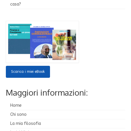
casa?
Scarica i miei eBook
Maggiori informazioni:
Home
Chi sono
La mia filosofia