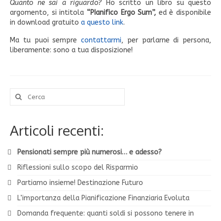
Quanto ne sai a riguardo?
Ho scritto un libro su questo
argomento, si intitola
“PIanifico Ergo Sum”,
ed è disponibile
in download gratuito
a questo link
.
Ma tu puoi sempre
contattarmi
, per parlarne di persona,
liberamente: sono a tua disposizione!
Cerca:
Articoli recenti:
Pensionati sempre più numerosi… e adesso?
Riflessioni sullo scopo del Risparmio
Partiamo insieme! Destinazione Futuro
L’importanza della Pianificazione Finanziaria Evoluta
Domanda frequente: quanti soldi si possono tenere in