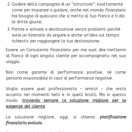
Godere della compagnia di un “istruttore”: esattamente
come per imparare a guidare, anche nel mondo finanziario
hai bisogno di qualcuno che si metta al tuo fianco e ti dia
le dritte giuste;
Partire e arrivare a destinazione senza problemi: perché
avrai un itinerario da seguire e anche un’idea sul tempo
richiesto per raggiungere la tua destinazione.
Essere un Consulente Finanziario per me vuol dire mettermi
al fianco di ogni singolo cliente per accompagnarlo nel suo
viaggio.
Non come garante di performance positive, né come
persona responsabile in caso di performance negative.
Voglio essere quel professionista – amico! – che resta
accanto nei momenti belli e in quelli brutti. Ma in questo
modo:
trovando sempre la soluzione migliore per le
esigenze del cliente
.
La soluzione migliore, oggi, si chiama:
pianificazione
finanziaria evoluta
.