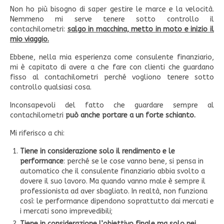
Non ho più bisogno di saper gestire le marce e la velocità.
Nemmeno mi serve tenere sotto controllo il
contachilometri:
salgo in macchina, metto in moto e inizio il
mio viaggio.
Ebbene, nella mia esperienza come consulente finanziario,
mi è capitato di avere a che fare con clienti che guardano
fisso al contachilometri perché vogliono tenere sotto
controllo qualsiasi cosa.
Inconsapevoli del fatto che guardare sempre al
contachilometri
può anche portare a un forte schianto.
Mi riferisco a chi:
Tiene in considerazione solo il rendimento e le
performance
: perché se le cose vanno bene, si pensa in
automatico che il consulente finanziario abbia svolto a
dovere il suo lavoro. Ma quando vanno male è sempre il
professionista ad aver sbagliato. In realtà, non funziona
così: le performance dipendono soprattutto dai mercati e
i mercati sono imprevedibili;
Tiene in considerazione l’obiettivo finale ma solo nei