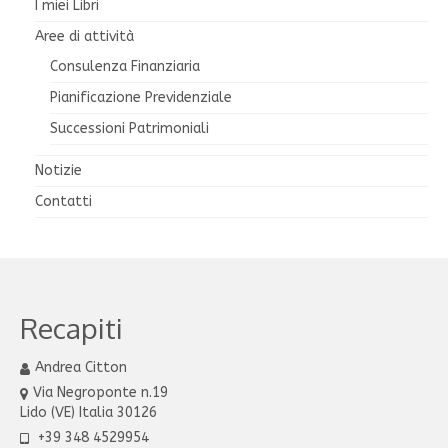
I miei Libri
Aree di attività
Consulenza Finanziaria
Pianificazione Previdenziale
Successioni Patrimoniali
Notizie
Contatti
Recapiti
Andrea Citton
Via Negroponte n.19
Lido (VE) Italia 30126
+39 348 4529954