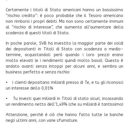
Certamente i titoli di Stato americani hanno un bassissimo
“rischio credito”: è poco probabile che il Tesoro americano
non rimborsi i propri debiti. Ma non sono certamente immuni
al “rischio di interesse”, che aumenta all’aumentare della
scadenza di questi titoli di Stato.
In poche parole, SVB ha investito la maggior parte dei soldi
dei depositanti in Titoli di Stato con scadenza a medio-
termine, acquistandoli però quando i loro prezzi erano
molto elevati (e i rendimenti quindi molto bassi). Questo è
andato avanti senza intoppi per alcuni anni, e sembra un
business perfetto e senza rischio:
• i clienti depositano miliardi presso di Te, e tu gli riconosci
un interesse dello 0,01%
• Tu investi quei miliardi in Titoli di stato sicuri, incassando
un rendimento netto dell’1,49% (che su miliardi è tantissimo)
Attenzione, perché è ciò che hanno fatto tutte le banche
negli ultimi anni, con varie sfumature.