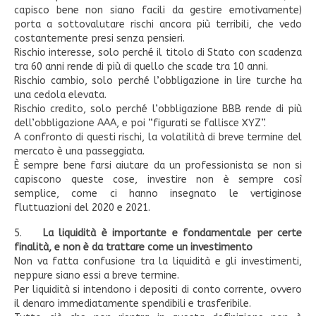
capisco bene non siano facili da gestire emotivamente)
porta a sottovalutare rischi ancora più terribili, che vedo
costantemente presi senza pensieri.
Rischio interesse, solo perché il titolo di Stato con scadenza
tra 60 anni rende di più di quello che scade tra 10 anni.
Rischio cambio, solo perché l’obbligazione in lire turche ha
una cedola elevata.
Rischio credito, solo perché l’obbligazione BBB rende di più
dell’obbligazione AAA, e poi “figurati se fallisce XYZ”.
A confronto di questi rischi, la volatilità di breve termine del
mercato è una passeggiata.
È sempre bene farsi aiutare da un professionista se non si
capiscono queste cose, investire non è sempre così
semplice, come ci hanno insegnato le vertiginose
fluttuazioni del 2020 e 2021.
5.
La liquidità è importante e fondamentale per certe
finalità, e non è da trattare come un investimento
Non va fatta confusione tra la liquidità e gli investimenti,
neppure siano essi a breve termine.
Per liquidità si intendono i depositi di conto corrente, ovvero
il denaro immediatamente spendibili e trasferibile.