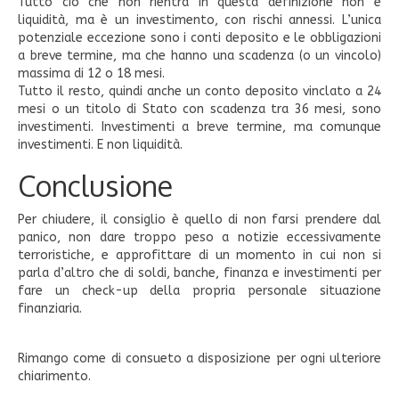
Tutto ciò che non rientra in questa definizione non è
liquidità, ma è un investimento, con rischi annessi. L’unica
potenziale eccezione sono i conti deposito e le obbligazioni
a breve termine, ma che hanno una scadenza (o un vincolo)
massima di 12 o 18 mesi.
Tutto il resto, quindi anche un conto deposito vinclato a 24
mesi o un titolo di Stato con scadenza tra 36 mesi, sono
investimenti. Investimenti a breve termine, ma comunque
investimenti. E non liquidità.
Conclusione
Per chiudere, il consiglio è quello di non farsi prendere dal
panico, non dare troppo peso a notizie eccessivamente
terroristiche, e approfittare di un momento in cui non si
parla d’altro che di soldi, banche, finanza e investimenti per
fare un check-up della propria personale situazione
finanziaria.
Rimango come di consueto a disposizione per ogni ulteriore
chiarimento.