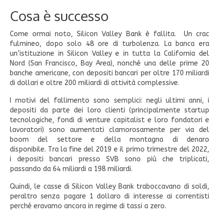
Cosa è successo
Come ormai noto, Silicon Valley Bank è fallita. Un crac
fulmineo, dopo solo 48 ore di turbolenza. La banca era
un’istituzione in Silicon Valley e in tutta la California del
Nord (San Francisco, Bay Area), nonché una delle prime 20
banche americane, con depositi bancari per oltre 170 miliardi
di dollari e oltre 200 miliardi di attività complessive.
I motivi del fallimento sono semplici: negli ultimi anni, i
depositi da parte dei loro clienti (principalmente startup
tecnologiche, fondi di venture capitalist e loro fondatori e
lavoratori) sono aumentati clamorosamente per via del
boom del settore e della montagna di denaro
disponibile. Tra la fine del 2019 e il primo trimestre del 2022,
i depositi bancari presso SVB sono più che triplicati,
passando da 64 miliardi a 198 miliardi.
Quindi, le casse di Silicon Valley Bank traboccavano di soldi,
peraltro senza pagare 1 dollaro di interesse ai correntisti
perché eravamo ancora in regime di tassi a zero.