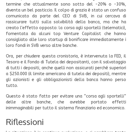
termine che attualmente sono sotto del -20% o -30%,
diventa un bel pasticcio. Il colpo di grazia è stato un confuso
comunicato da parte del CEO di SVB, in cui cercava di
rassicurare tutti sulla solvibilità della banca, ma che ha
creato l’effetto opposto: la corsa agli sportelli (telematici),
fomentata da alcuni top Venture Capitalist che hanno
consigliato alle loro startup di bonificare immediatamente i
loro fondi in SVB verso altre banche.
Ora, per chiudere questa cronistoria, è intervenuta la FED, il
Tesoro e il Fondo di Tutela dei depositanti, con il salvataggio
di tutti i depositi, anche quelli non assicurati perché superiori
a $250.000 (il limite americano di tutela dei depositi), mentre
gli azionisti e gli obbligazionisti della banca hanno perso
tutto.
Questo è stato fatto per evitare una “corsa agli sportelli”
delle altre banche, che avrebbe portato effetti
inimmaginabili per tutto il sistema finanziario ed economico.
Riflessioni