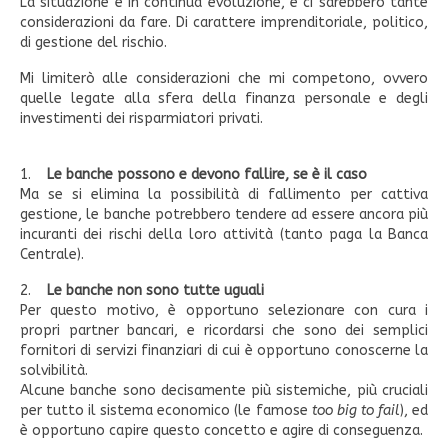
La situazione è in continua evoluzione, e ci sarebbero tante
considerazioni da fare. Di carattere imprenditoriale, politico,
di gestione del rischio.
Mi limiterò alle considerazioni che mi competono, ovvero
quelle legate alla sfera della finanza personale e degli
investimenti dei risparmiatori privati.
1.
Le banche possono e devono fallire, se è il caso
Ma se si elimina la possibilità di fallimento per cattiva
gestione, le banche potrebbero tendere ad essere ancora più
incuranti dei rischi della loro attività (tanto paga la Banca
Centrale).
2.
Le banche non sono tutte uguali
Per questo motivo, è opportuno selezionare con cura i
propri partner bancari, e ricordarsi che sono dei semplici
fornitori di servizi finanziari di cui è opportuno conoscerne la
solvibilità.
Alcune banche sono decisamente più sistemiche, più cruciali
per tutto il sistema economico (le famose
too big to fail
), ed
è opportuno capire questo concetto e agire di conseguenza.