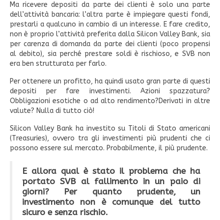
Ma ricevere depositi da parte dei clienti è solo una parte
dell’attività bancaria: l’altra parte è impiegare questi fondi,
prestarli a qualcuno in cambio di un interesse. E fare credito,
non è proprio l’attività preferita dalla Silicon Valley Bank, sia
per carenza di domanda da parte dei clienti (poco propensi
al debito), sia perché prestare soldi è rischioso, e SVB non
era ben strutturata per farlo.
Per ottenere un profitto, ha quindi usato gran parte di questi
depositi per fare investimenti. Azioni spazzatura?
Obbligazioni esotiche o ad alto rendimento?Derivati in altre
valute? Nulla di tutto ciò!
Silicon Valley Bank ha investito su Titoli di Stato americani
(Treasuries), ovvero tra gli investimenti più prudenti che ci
possono essere sul mercato. Probabilmente, il più prudente.
E allora qual è stato il problema che ha
portato SVB al fallimento in un paio di
giorni? Per quanto prudente, un
investimento non è comunque del tutto
sicuro e senza rischio.