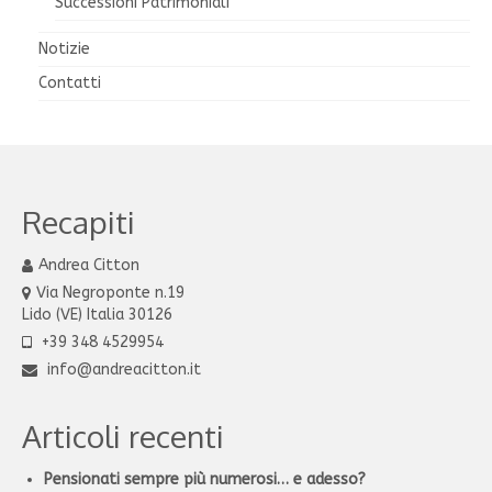
Successioni Patrimoniali
Notizie
Contatti
Recapiti
Andrea Citton
Via Negroponte n.19
Lido (VE) Italia 30126
+39 348 4529954
info@andreacitton.it
Articoli recenti
Pensionati sempre più numerosi… e adesso?