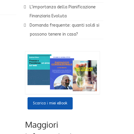
L’importanza della Pianificazione
Finanziaria Evoluta
Domanda frequente: quanti soldi si
possono tenere in casa?
Scarica i miei eBook
Maggiori