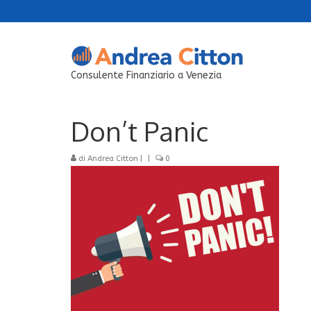
Consulente Finanziario a Venezia
Don’t Panic
di
Andrea Citton
|
|
0