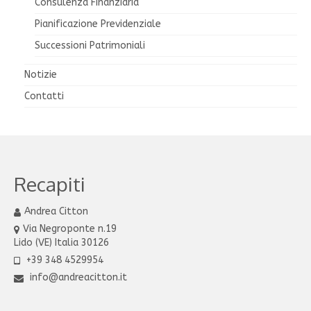
Consulenza Finanziaria
Pianificazione Previdenziale
Successioni Patrimoniali
Notizie
Contatti
Recapiti
Andrea Citton
Via Negroponte n.19
Lido (VE) Italia 30126
+39 348 4529954
info@andreacitton.it