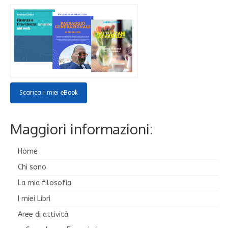
Scarica i miei eBook
Maggiori informazioni:
Home
Chi sono
La mia filosofia
I miei Libri
Aree di attività