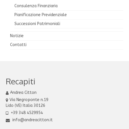
Consulenza Finanziaria
Pianificazione Previdenziale
Successioni Patrimoniali
Notizie
Contatti
Recapiti
Andrea Citton
Via Negroponte n.19
Lido (VE) Italia 30126
+39 348 4529954
info@andreacitton.it