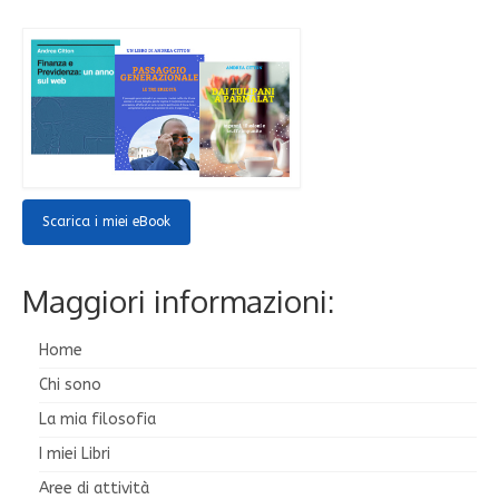
Scarica i miei eBook
Maggiori informazioni:
Home
Chi sono
La mia filosofia
I miei Libri
Aree di attività