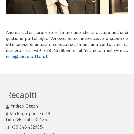
Andrea Citton, promotore finanziario che si occupa anche di
gestione portafoglio Venezia. Se sei interessato a questo o
altri servizi di analisi e consulenza finanziaria contattami al
numero Tel: +39 348 4529954 o all’indirizzo mail:E-mail:
info@andreacitton.it
.
Recapiti
Andrea Citton
Via Negroponte n.19
Lido (VE) Italia 30126
+39 348 4529954