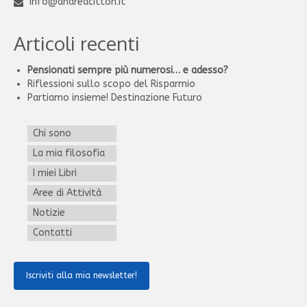
info@andreacitton.it
Articoli recenti
Pensionati sempre più numerosi… e adesso?
Riflessioni sullo scopo del Risparmio
Partiamo insieme! Destinazione Futuro
Chi sono
La mia filosofia
I miei Libri
Aree di Attività
Notizie
Contatti
Iscriviti alla mia newsletter!